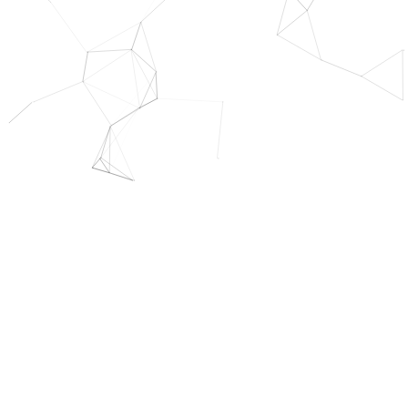
Resim Galerisi
Ana Sayfa
Resim Galerisi